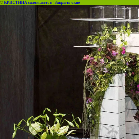
©
КРИСТИНА салон цветов
|
Закрыть окно