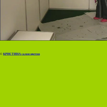
©
КРИСТИНА салон цветов