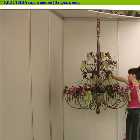
©
КРИСТИНА салон цветов
|
Закрыть окно