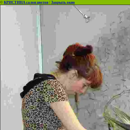
©
КРИСТИНА салон цветов
|
Закрыть окно