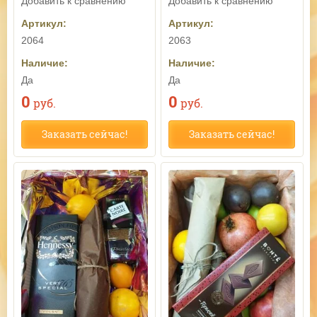
Добавить к сравнению
Добавить к сравнению
Артикул:
Артикул:
2064
2063
Наличие:
Наличие:
Да
Да
0
0
руб.
руб.
Заказать сейчас!
Заказать сейчас!