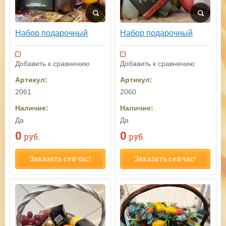
Набор подарочный
Набор подарочный
Добавить к сравнению
Добавить к сравнению
Артикул:
Артикул:
2061
2060
Наличие:
Наличие:
Да
Да
0
0
руб.
руб.
Заказать сейчас!
Заказать сейчас!