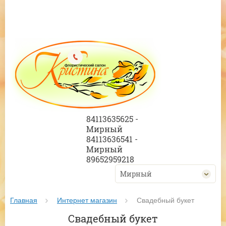
84113635625 -
Мирный
84113636541 -
Мирный
89652959218
Мирный
Главная
Интернет магазин
 Свадебный букет
Свадебный букет