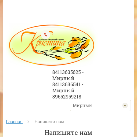
84113635625 -
Мирный
84113636541 -
Мирный
89652959218
Мирный
Главная
 Напишите нам
Напишите нам