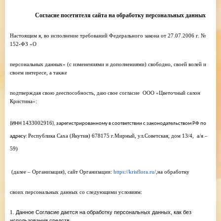
Согласие посетителя сайта на обработку персональных данных
Настоящим я, во исполнение требований Федерального закона от 27.07.2006 г. №
152-ФЗ «О
персональных данных» (с изменениями и дополнениями) свободно, своей волей и
своем интересе, а также
подтверждая свою дееспособность, даю свое согласие ООО «Цветочный салон
Кристина»:
1433002916
(ИНН
), зарегистрированному в соответствии с законодательством РФ по
Республика Саха (Якутия) 678175 г.Мирный, ул.Советская, дом 13/4, а/я –
адресу:
59)
(далее – Организация), сайт Организации:
https://
krisflora.ru/
,на обработку
своих персональных данных со следующими условиям:
1.
Данное Согласие дается на обработку персональных данных, как без
использования средств