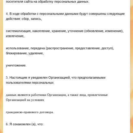
посетителя сайта на обработку персональных данных.
4.
В ходе обработки с персональными данными будут совершены следующие
действия: сбор, запись,
систематизация, накопление, хранение, уточнение (обновление, изменение),
извлечение,
использование, передача (распространение, предоставление, доступ),
блокирование, удаление,
уничтожение.
5.
Настоящим я уведомлен Организацией, что предполагаемыми
пользователями персональных
данных являются работники Организации, а также лица, привлеченные
Организацией на условиях
гражданско-правового договора.
6.
Я ознакомлен (а), что: