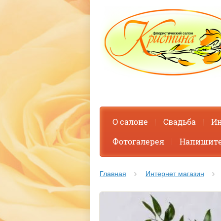
О салоне
Свадьба
Ин
Фотогалерея
Напишите
Главная
Интернет магазин