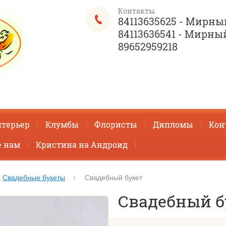
Контакты
84113635625 - Мирны
84113636541 - Мирны
89652959218
терьер
Клумбы
Флористы
Дипломы
Кон
 нам
Кристина на Андроид
Свадебные букеты
Свадебный букет
Свадебный б