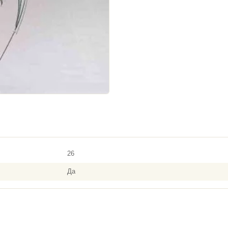
26
Да