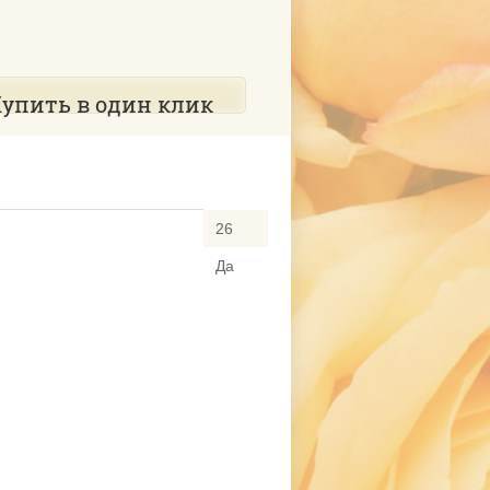
упить в один клик
26
Да